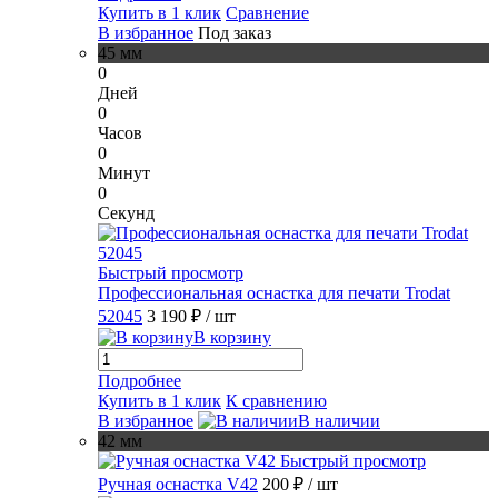
Купить в 1 клик
Сравнение
В избранное
Под заказ
45 мм
0
Дней
0
Часов
0
Минут
0
Секунд
Быстрый просмотр
Профессиональная оснастка для печати Trodat
52045
3 190 ₽
/ шт
В корзину
Подробнее
Купить в 1 клик
К сравнению
В избранное
В наличии
42 мм
Быстрый просмотр
Ручная оснастка V42
200 ₽
/ шт