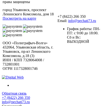
права защищены
город Ульяновск, проспект
Ленинского Комсомола, дом 18
+7 (8422) 266 350
Посмотреть на карте
Email:
info@pechati73.ru
График работы: ПН-
ПТ: с 9:00 до 18:00.
Сб и Вс:
ВЫХОДНОЙ
ООО «Полиграфыч-Волга»
432064, Ульяновская область, г.
Ульяновск, пр-кт Ленинского
Комсомола, д.18 (3)
ИНН / КПП 7328064008 /
732801001
ОГРН 1117328001746
Обратная связь
+7 (8422) 266 350
info@pechati73.ru