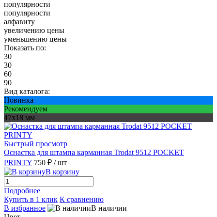
популярности
популярности
алфавиту
увеличению цены
уменьшению цены
Показать по:
30
30
60
90
Вид каталога:
Новинка
Рекомендуем
47х18 мм
Быстрый просмотр
Оснастка для штампа карманная Trodat 9512 POCKET
PRINTY
750 ₽
/ шт
В корзину
Подробнее
Купить в 1 клик
К сравнению
В избранное
В наличии
Цвет