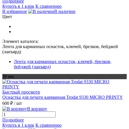
Подробнее
Купить в 1 клик
К сравнению
В избранное
В наличии
Цвет
Элемент каталога:
Лента для карманных оснасток, ключей, брелков, бейджей
(ланъярд)
Лента для карманных оснасток, ключей, брелков,
бейджей (ланъярд)
30 мм
Быстрый просмотр
Оснастка для печати карманная Trodat 9330 MICRO PRINTY
600 ₽
/ шт
В корзину
Подробнее
Купить в 1 клик
К сравнению