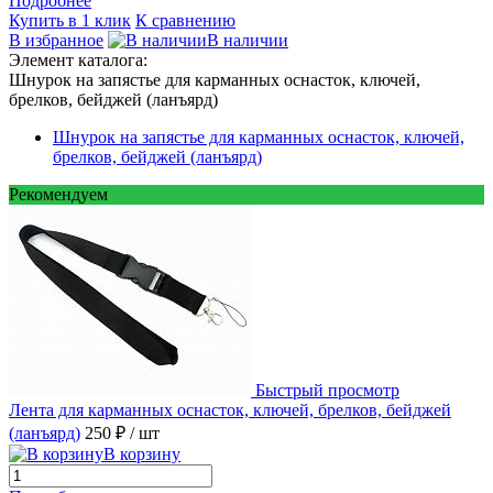
Подробнее
Купить в 1 клик
К сравнению
В избранное
В наличии
Элемент каталога:
Шнурок на запястье для карманных оснасток, ключей,
брелков, бейджей (ланъярд)
Шнурок на запястье для карманных оснасток, ключей,
брелков, бейджей (ланъярд)
Рекомендуем
Быстрый просмотр
Лента для карманных оснасток, ключей, брелков, бейджей
(ланъярд)
250 ₽
/ шт
В корзину