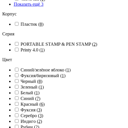
Показать ещё 3
Корпус
Пластик
(8)
Серия
PORTABLE STAMP & PEN STAMP
(2)
Printy 4.0
(1)
Цвет
Синий/зелёное яблоко
(1)
Фуксия/бирюзовый
(1)
Черный
(8)
Зеленый
(1)
Белый
(1)
Синий
(7)
Красный
(6)
Фуксия
(3)
Серебро
(3)
Индиго
(2)
Рубин
(2)