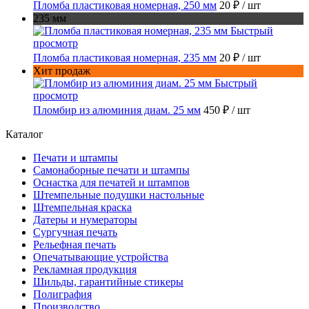
Пломба пластиковая номерная, 250 мм
20 ₽
/ шт
235 мм
Быстрый
просмотр
Пломба пластиковая номерная, 235 мм
20 ₽
/ шт
Хит продаж
Быстрый
просмотр
Пломбир из алюминия диам. 25 мм
450 ₽
/ шт
Каталог
Печати и штампы
Самонаборные печати и штампы
Оснастка для печатей и штампов
Штемпельные подушки настольные
Штемпельная краска
Датеры и нумераторы
Сургучная печать
Рельефная печать
Опечатывающие устройства
Рекламная продукция
Шильды, гарантийные стикеры
Полиграфия
Производство