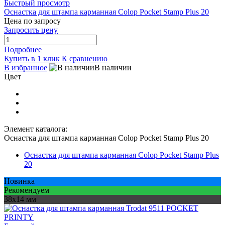
Быстрый просмотр
Оснастка для штампа карманная Colop Pocket Stamp Plus 20
Цена по запросу
Запросить цену
Подробнее
Купить в 1 клик
К сравнению
В избранное
В наличии
Цвет
Элемент каталога:
Оснастка для штампа карманная Colop Pocket Stamp Plus 20
Оснастка для штампа карманная Colop Pocket Stamp Plus
20
Новинка
Рекомендуем
38х14 мм