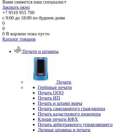
Вами свяжется наш специалист
Закрыть окно
+7 9510 955 700
с 9:00 до 18:00 по будним дням
0
0
0
В корзине
пока пусто
Каталог товаров
Печати и штампы
Печати
Гербовые печати
Печать ООО
Печать ИП
Печать и штамп врача
Печать самозанятого гражданина
Печать кадастрового инженера
Клише печати КФХ
Печать арбитражного управляющего
Личные штампы и печати