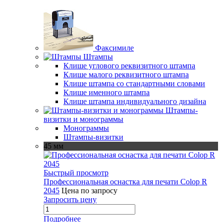
Факсимиле
Штампы
Клише углового реквизитного штампа
Клише малого реквизитного штампа
Клише штампа со стандартными словами
Клише именного штампа
Клише штампа индивидуального дизайна
Штампы-
визитки и монограммы
Монограммы
Штампы-визитки
45 мм
Быстрый просмотр
Профессиональная оснастка для печати Colop R
2045
Цена по запросу
Запросить цену
Подробнее