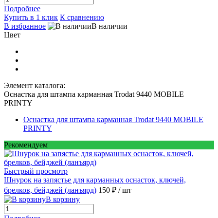
Подробнее
Купить в 1 клик
К сравнению
В избранное
В наличии
Цвет
Элемент каталога:
Оснастка для штампа карманная Trodat 9440 MOBILE
PRINTY
Оснастка для штампа карманная Trodat 9440 MOBILE
PRINTY
Рекомендуем
Быстрый просмотр
Шнурок на запястье для карманных оснасток, ключей,
брелков, бейджей (ланъярд)
150 ₽
/ шт
В корзину