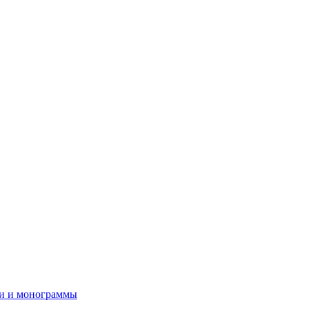
и и монограммы