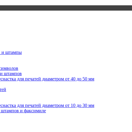
и и штампы
 символов
 и штампов
снастка для печатей диаметром от 40 до 50 мм
тей
снастка для печатей диаметром от 10 до 30 мм
я штампов и факсимиле