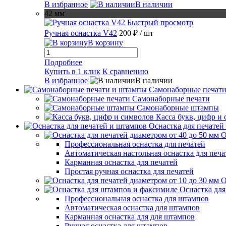
В избранное
В наличии
42 мм
Быстрый просмотр
Ручная оснастка V42
200 ₽
/ шт
В корзину
Подробнее
Купить в 1 клик
К сравнению
В избранное
В наличии
Самонаборные печат
Самонаборные печати
Самонаборные штампы
Касса букв, цифр и
Оснастка для печатей
О
Профессиональная оснастка для печатей
Автоматическая настольная оснастка для печа
Карманная оснастка для печатей
Простая ручная оснастка для печатей
О
Оснастка дл
Профессиональная оснастка для штампов
Автоматическая оснастка для штампов
Карманная оснастка для для штампов
Ручная оснастка для штампов