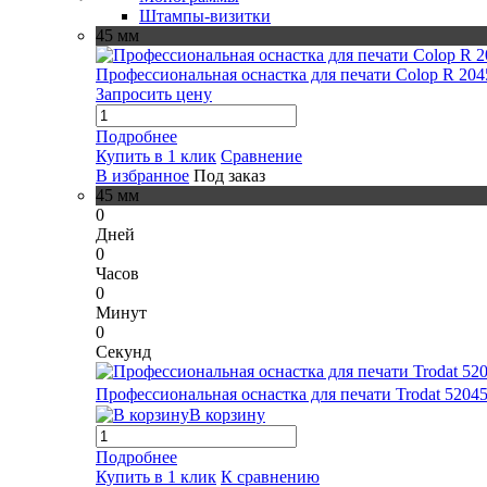
Штампы-визитки
45 мм
Профессиональная оснастка для печати Colop R 204
Запросить цену
Подробнее
Купить в 1 клик
Сравнение
В избранное
Под заказ
45 мм
0
Дней
0
Часов
0
Минут
0
Секунд
Профессиональная оснастка для печати Trodat 5204
В корзину
Подробнее
Купить в 1 клик
К сравнению