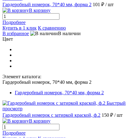
Гардеробный номерок, 70*40 мм, форма 2
101 ₽
/ шт
В корзину
Подробнее
Купить в 1 клик
К сравнению
В избранное
В наличии
Цвет
Элемент каталога:
Гардеробный номерок, 70*40 мм, форма 2
Гардеробный номерок, 70*40 мм, форма 2
Быстрый
просмотр
Гардеробный номерок с затиркой краской, ф.2
150 ₽
/ шт
В корзину
Подробнее