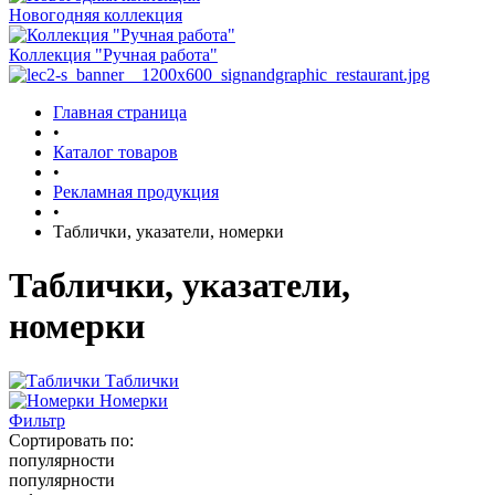
Новогодняя коллекция
Коллекция "Ручная работа"
Главная страница
•
Каталог товаров
•
Рекламная продукция
•
Таблички, указатели, номерки
Таблички, указатели,
номерки
Таблички
Номерки
Фильтр
Сортировать по:
популярности
популярности