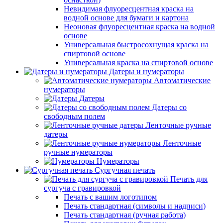
Невидимая флуоресцентная краска на
водной основе для бумаги и картона
Неоновая флуоресцентная краска на водной
основе
Универсальная быстросохнущая краска на
спиртовой основе
Универсальная краска на спиртовой основе
Датеры и нумераторы
Автоматические
нумераторы
Датеры
Датеры со
свободным полем
Ленточные ручные
датеры
Ленточные
ручные нумераторы
Нумераторы
Сургучная печать
Печать для
сургуча с гравировкой
Печать с вашим логотипом
Печать стандартная (символы и надписи)
Печать стандартная (ручная работа)