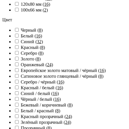
120х80 мм
(16)
100х66 мм
(2)
Цвет
Черный
(8)
Белый
(16)
Синий
(32)
Красный
(8)
Серебро
(8)
Золото
(8)
Оранжевый
(24)
Европейское золото матовый / чёрный
(16)
Сатиновое золото глянцевый / чёрный
(8)
Серебро / чёрный
(16)
Красный / белый
(16)
Синий / белый
(16)
Чёрный / белый
(16)
Бежевый / коричневый
(8)
Белый / красный
(8)
Красный прозрачный
(24)
Зелёный прозрачный
(24)
Прозрачный
(8)