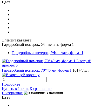
Цвет
Элемент каталога:
Гардеробный номерок, УФ-печать, форма 1
Гардеробный номерок, УФ-печать, форма 1
Быстрый
просмотр
Гардеробный номерок, 70*40 мм, форма 1
101 ₽
/ шт
В корзину
Подробнее
Купить в 1 клик
К сравнению
В избранное
В наличии
Цвет