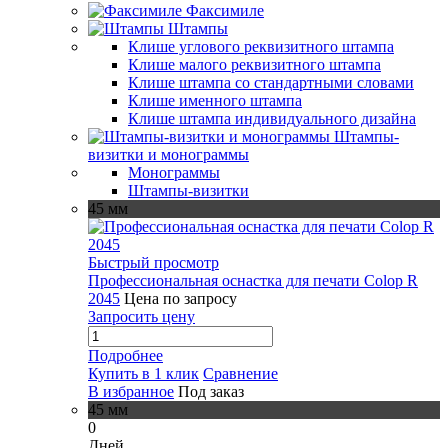
Факсимиле
Штампы
Клише углового реквизитного штампа
Клише малого реквизитного штампа
Клише штампа со стандартными словами
Клише именного штампа
Клише штампа индивидуального дизайна
Штампы-
визитки и монограммы
Монограммы
Штампы-визитки
45 мм
Быстрый просмотр
Профессиональная оснастка для печати Colop R
2045
Цена по запросу
Запросить цену
Подробнее
Купить в 1 клик
Сравнение
В избранное
Под заказ
45 мм
0
Дней