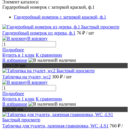
Элемент каталога:
Гардеробный номерок с затиркой краской, ф.1
Гардеробный номерок с затиркой краской, ф.1
Быстрый просмотр
Гардеробный номерок из дерева, ф.1
76 ₽
/ шт
В корзину
Подробнее
Купить в 1 клик
К сравнению
В избранное
В наличии
120х120 мм
Быстрый просмотр
Табличка на туалет, wc2
300 ₽
/ шт
В корзину
Подробнее
Купить в 1 клик
К сравнению
В избранное
В наличии
120х80 мм
Быстрый просмотр
Табличка для туалета, лазерная гравировка, WC -LS1
760 ₽
/