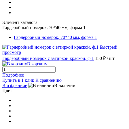
Элемент каталога:
Гардеробный номерок, 70*40 мм, форма 1
Гардеробный номерок, 70*40 мм, форма 1
Быстрый
просмотр
Гардеробный номерок с затиркой краской, ф.1
150 ₽
/ шт
В корзину
Подробнее
Купить в 1 клик
К сравнению
В избранное
В наличии
Цвет