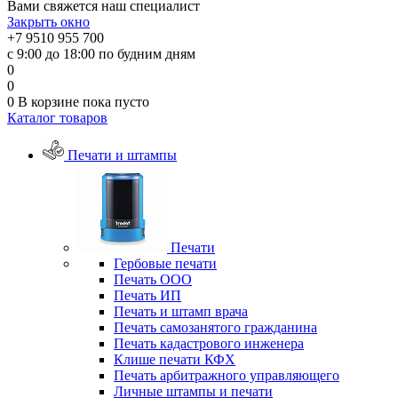
Вами свяжется наш специалист
Закрыть окно
+7 9510 955 700
с 9:00 до 18:00 по будним дням
0
0
0
В корзине
пока пусто
Каталог товаров
Печати и штампы
Печати
Гербовые печати
Печать ООО
Печать ИП
Печать и штамп врача
Печать самозанятого гражданина
Печать кадастрового инженера
Клише печати КФХ
Печать арбитражного управляющего
Личные штампы и печати