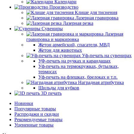
Календари
Производство
Клише для тиснения
Лазерная гравировка
Лазерная резка
Сувениры
Лазерная
гравировка и маркировка
Жетон армейский, спасателя, МВД
Жетон для животных
Уф-печать на сувенирах
УФ-печать на ручках и карандашах
Уф-печать на термокружках, бутылках,
термосах
Уф-печать на флешках, брелоках и т.п.
Наградная атрибутика
Шильды для кубков
3D печать
Новинки
Популярные товары
Распродажи и скидки
Рекомендуемые товары
Уцененные товары