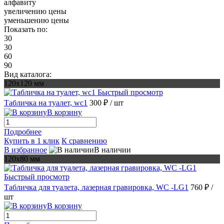
алфавиту
увеличению цены
уменьшению цены
Показать по:
30
30
60
90
Вид каталога:
120х120 мм
Быстрый просмотр
Табличка на туалет, wc1
300 ₽
/ шт
В корзину
Подробнее
Купить в 1 клик
К сравнению
В избранное
В наличии
120х80 мм
Быстрый просмотр
Табличка для туалета, лазерная гравировка, WC -LG1
760 ₽
/
шт
В корзину