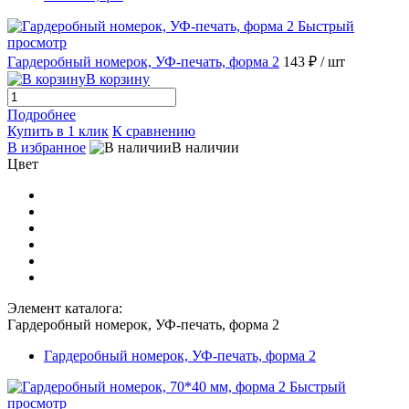
Быстрый
просмотр
Гардеробный номерок, УФ-печать, форма 2
143 ₽
/ шт
В корзину
Подробнее
Купить в 1 клик
К сравнению
В избранное
В наличии
Цвет
Элемент каталога:
Гардеробный номерок, УФ-печать, форма 2
Гардеробный номерок, УФ-печать, форма 2
Быстрый
просмотр