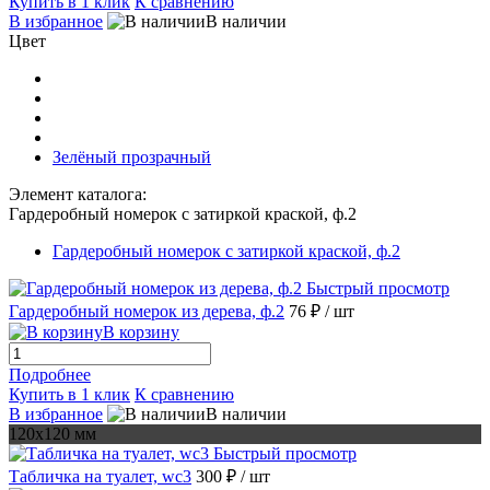
Купить в 1 клик
К сравнению
В избранное
В наличии
Цвет
Зелёный прозрачный
Элемент каталога:
Гардеробный номерок с затиркой краской, ф.2
Гардеробный номерок с затиркой краской, ф.2
Быстрый просмотр
Гардеробный номерок из дерева, ф.2
76 ₽
/ шт
В корзину
Подробнее
Купить в 1 клик
К сравнению
В избранное
В наличии
120х120 мм
Быстрый просмотр
Табличка на туалет, wc3
300 ₽
/ шт