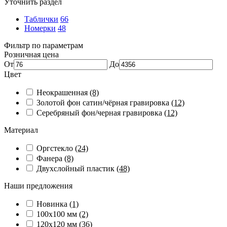
Уточнить раздел
Таблички
66
Номерки
48
Фильтр по параметрам
Розничная цена
От
До
Цвет
Неокрашенная
(8)
Золотой фон сатин/чёрная гравировка
(12)
Серебряный фон/черная гравировка
(12)
Материал
Оргстекло
(24)
Фанера
(8)
Двухслойный пластик
(48)
Наши предложения
Новинка
(1)
100х100 мм
(2)
120х120 мм
(36)