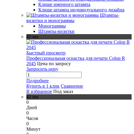
Клише именного штампа
Клише штампа индивидуального дизайна
Штампы-
визитки и монограммы
Монограммы
Штампы-визитки
45 мм
Быстрый просмотр
Профессиональная оснастка для печати Colop R
2045
Цена по запросу
Запросить цену
Подробнее
Купить в 1 клик
Сравнение
В избранное
Под заказ
45 мм
0
Дней
0
Часов
0
Минут