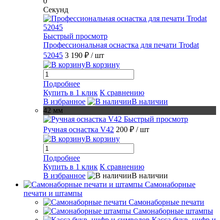
0
Секунд
Быстрый просмотр
Профессиональная оснастка для печати Trodat
52045
3 190 ₽
/ шт
В корзину
Подробнее
Купить в 1 клик
К сравнению
В избранное
В наличии
42 мм
Быстрый просмотр
Ручная оснастка V42
200 ₽
/ шт
В корзину
Подробнее
Купить в 1 клик
К сравнению
В избранное
В наличии
Самонаборные
печати и штампы
Самонаборные печати
Самонаборные штампы
Касса букв, цифр и