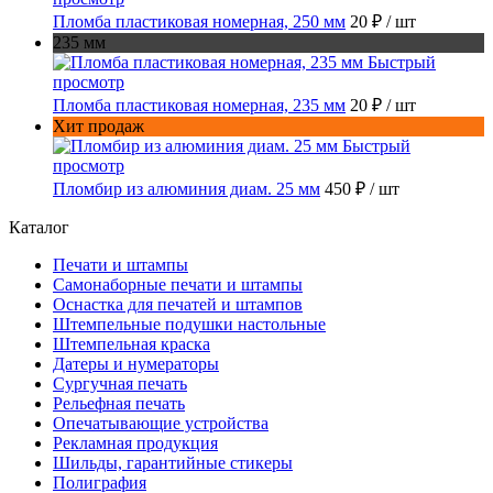
Пломба пластиковая номерная, 250 мм
20 ₽
/ шт
235 мм
Быстрый
просмотр
Пломба пластиковая номерная, 235 мм
20 ₽
/ шт
Хит продаж
Быстрый
просмотр
Пломбир из алюминия диам. 25 мм
450 ₽
/ шт
Каталог
Печати и штампы
Самонаборные печати и штампы
Оснастка для печатей и штампов
Штемпельные подушки настольные
Штемпельная краска
Датеры и нумераторы
Сургучная печать
Рельефная печать
Опечатывающие устройства
Рекламная продукция
Шильды, гарантийные стикеры
Полиграфия