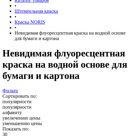
Каталог товаров
•
Штемпельная краска
•
Краска NORIS
•
Невидимая флуоресцентная краска на водной основе
для бумаги и картона
Невидимая флуоресцентная
краска на водной основе для
бумаги и картона
Фильтр
Сортировать по:
популярности
популярности
алфавиту
увеличению цены
уменьшению цены
Показать по:
30