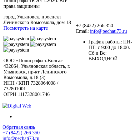
ПолиграфычЪ 2011-2026. Все
права защищены
город Ульяновск, проспект
Ленинского Комсомола, дом 18
+7 (8422) 266 350
Посмотреть на карте
Email:
info@pechati73.ru
График работы: ПН-
ПТ: с 9:00 до 18:00.
Сб и Вс:
ВЫХОДНОЙ
ООО «Полиграфыч-Волга»
432064, Ульяновская область, г.
Ульяновск, пр-кт Ленинского
Комсомола, д.18 (3)
ИНН / КПП 7328064008 /
732801001
ОГРН 1117328001746
Обратная связь
+7 (8422) 266 350
info@pechati73.ru