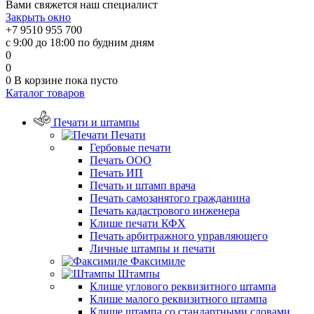
Вами свяжется наш специалист
Закрыть окно
+7 9510 955 700
с 9:00 до 18:00 по будним дням
0
0
0
В корзине
пока пусто
Каталог товаров
Печати и штампы
Печати
Гербовые печати
Печать ООО
Печать ИП
Печать и штамп врача
Печать самозанятого гражданина
Печать кадастрового инженера
Клише печати КФХ
Печать арбитражного управляющего
Личные штампы и печати
Факсимиле
Штампы
Клише углового реквизитного штампа
Клише малого реквизитного штампа
Клише штампа со стандартными словами