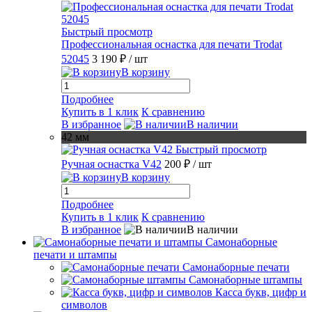
Быстрый просмотр
Профессиональная оснастка для печати Trodat
52045
3 190 ₽
/ шт
В корзину
Подробнее
Купить в 1 клик
К сравнению
В избранное
В наличии
42 мм
Быстрый просмотр
Ручная оснастка V42
200 ₽
/ шт
В корзину
Подробнее
Купить в 1 клик
К сравнению
В избранное
В наличии
Самонаборные
печати и штампы
Самонаборные печати
Самонаборные штампы
Касса букв, цифр и
символов