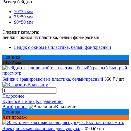
Размер бейджа
70*35 мм
75*50 мм
90*50 мм
Элемент каталога:
Бейдж с окном из пластика, белый фон/красный
Бейдж с окном из пластика, белый фон/красный
Новинка
70x32 мм
Быстрый
просмотр
Бейдж с гравировкой из пластика, белый/красный
350 ₽
/ шт
В корзину
Подробнее
Купить в 1 клик
К сравнению
В избранное
В наличии
Новинка
Хит продаж
Быстрый просмотр
Электрическая плавильня для сургуча.
2 050 ₽
/ шт