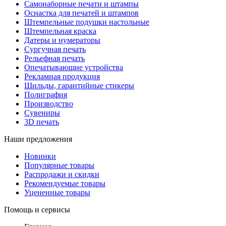
Самонаборные печати и штампы
Оснастка для печатей и штампов
Штемпельные подушки настольные
Штемпельная краска
Датеры и нумераторы
Сургучная печать
Рельефная печать
Опечатывающие устройства
Рекламная продукция
Шильды, гарантийные стикеры
Полиграфия
Производство
Сувениры
3D печать
Наши предложения
Новинки
Популярные товары
Распродажи и скидки
Рекомендуемые товары
Уцененные товары
Помощь и сервисы