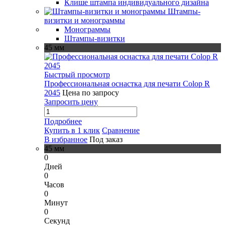
Клише штампа индивидуального дизайна
Штампы-
визитки и монограммы
Монограммы
Штампы-визитки
45 мм
Быстрый просмотр
Профессиональная оснастка для печати Colop R
2045
Цена по запросу
Запросить цену
Подробнее
Купить в 1 клик
Сравнение
В избранное
Под заказ
45 мм
0
Дней
0
Часов
0
Минут
0
Секунд