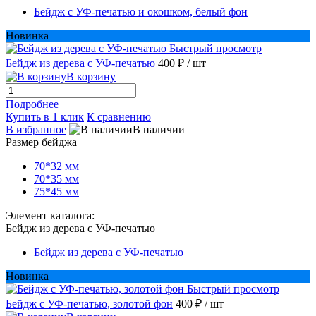
Бейдж с УФ-печатью и окошком, белый фон
Новинка
Быстрый просмотр
Бейдж из дерева с УФ-печатью
400 ₽
/ шт
В корзину
Подробнее
Купить в 1 клик
К сравнению
В избранное
В наличии
Размер бейджа
70*32 мм
70*35 мм
75*45 мм
Элемент каталога:
Бейдж из дерева с УФ-печатью
Бейдж из дерева с УФ-печатью
Новинка
Быстрый просмотр
Бейдж с УФ-печатью, золотой фон
400 ₽
/ шт