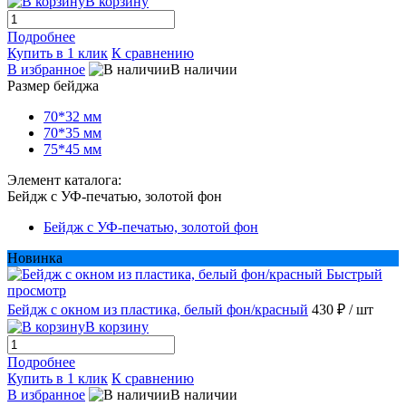
В корзину
Подробнее
Купить в 1 клик
К сравнению
В избранное
В наличии
Размер бейджа
70*32 мм
70*35 мм
75*45 мм
Элемент каталога:
Бейдж с УФ-печатью, золотой фон
Бейдж с УФ-печатью, золотой фон
Новинка
Быстрый
просмотр
Бейдж с окном из пластика, белый фон/красный
430 ₽
/ шт
В корзину
Подробнее
Купить в 1 клик
К сравнению
В избранное
В наличии