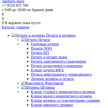
Закрыть окно
+7 9510 955 700
с 9:00 до 18:00 по будним дням
0
0
0
В корзине
пока пусто
Каталог товаров
Печати и штампы
Печати
Гербовые печати
Печать ООО
Печать ИП
Печать и штамп врача
Печать самозанятого гражданина
Печать кадастрового инженера
Клише печати КФХ
Печать арбитражного управляющего
Личные штампы и печати
Факсимиле
Штампы
Клише углового реквизитного штампа
Клише малого реквизитного штампа
Клише штампа со стандартными словами
Клише именного штампа