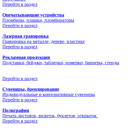
Перейти в раздел
Опечатывающие устройства
Пломбиры, плашки, пломбираторы
Перейти в раздел
Лазерная гравировка
Гравировка на металле, дереве, пластике
Перейти в раздел
Рекламная продукция
Подставки, бейджи, таблички, номерки, баннеры, стенды
Перейти в раздел
Сувениры, брендирование
Индивидуальные и корпоративные сувениры
Перейти в раздел
Полиграфия
Печать листовок, визиток, буклетов, открыток
Перейти в раздел