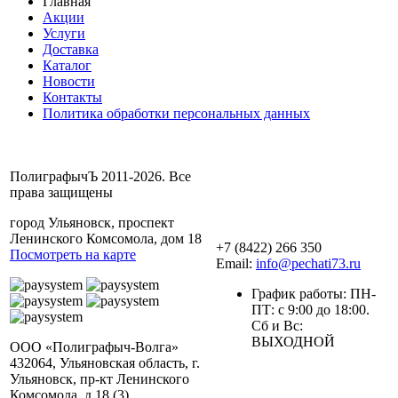
Главная
Акции
Услуги
Доставка
Каталог
Новости
Контакты
Политика обработки персональных данных
ПолиграфычЪ 2011-2026. Все
права защищены
город Ульяновск, проспект
Ленинского Комсомола, дом 18
+7 (8422) 266 350
Посмотреть на карте
Email:
info@pechati73.ru
График работы: ПН-
ПТ: с 9:00 до 18:00.
Сб и Вс:
ВЫХОДНОЙ
ООО «Полиграфыч-Волга»
432064, Ульяновская область, г.
Ульяновск, пр-кт Ленинского
Комсомола, д.18 (3)