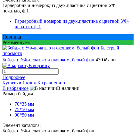
Гардеробный номерок,из двух.пластика с цветной УФ-
печатью, ф.1
Гардеробный номерок,из двух.пластика с цветной УФ-
печатью, ф.1
Новинка
Рекомендуем
Быстрый
просмотр
Бейдж с УФ-печатью и окошком, белый фон
430 ₽
/ шт
В корзину
Подробнее
Купить в 1 клик
К сравнению
В избранное
В наличии
Размер бейджа
70*35 мм
75*50 мм
90*50 мм
Элемент каталога:
Бейдж с УФ-печатью и окошком, белый фон