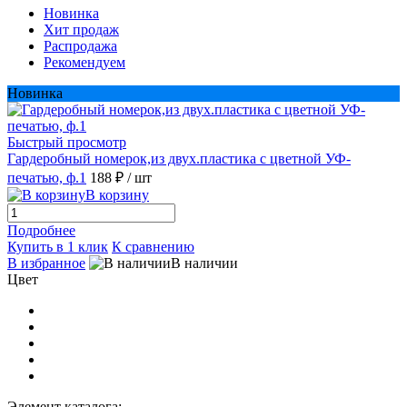
Новинка
Хит продаж
Распродажа
Рекомендуем
Новинка
Быстрый просмотр
Гардеробный номерок,из двух.пластика с цветной УФ-
печатью, ф.1
188 ₽
/ шт
В корзину
Подробнее
Купить в 1 клик
К сравнению
В избранное
В наличии
Цвет
Элемент каталога: