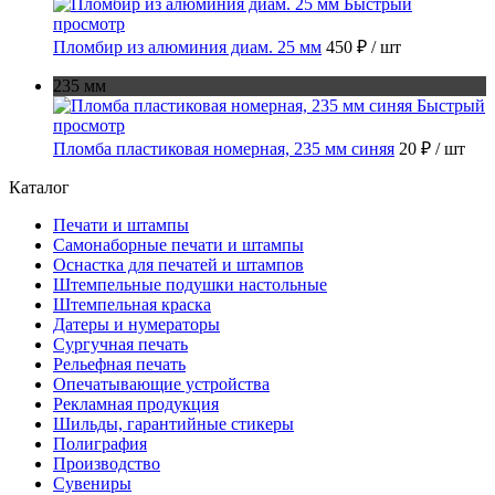
Быстрый
просмотр
Пломбир из алюминия диам. 25 мм
450 ₽
/ шт
235 мм
Быстрый
просмотр
Пломба пластиковая номерная, 235 мм синяя
20 ₽
/ шт
Каталог
Печати и штампы
Самонаборные печати и штампы
Оснастка для печатей и штампов
Штемпельные подушки настольные
Штемпельная краска
Датеры и нумераторы
Сургучная печать
Рельефная печать
Опечатывающие устройства
Рекламная продукция
Шильды, гарантийные стикеры
Полиграфия
Производство
Сувениры