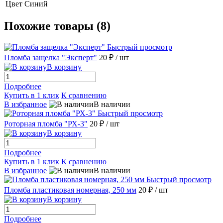
Цвет
Синий
Похожие товары (8)
Быстрый просмотр
Пломба защелка "Эксперт"
20 ₽
/ шт
В корзину
Подробнее
Купить в 1 клик
К сравнению
В избранное
В наличии
Быстрый просмотр
Роторная пломба "РХ-3"
20 ₽
/ шт
В корзину
Подробнее
Купить в 1 клик
К сравнению
В избранное
В наличии
Быстрый просмотр
Пломба пластиковая номерная, 250 мм
20 ₽
/ шт
В корзину
Подробнее