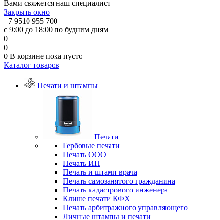
Вами свяжется наш специалист
Закрыть окно
+7 9510 955 700
с 9:00 до 18:00 по будним дням
0
0
0
В корзине
пока пусто
Каталог товаров
Печати и штампы
Печати
Гербовые печати
Печать ООО
Печать ИП
Печать и штамп врача
Печать самозанятого гражданина
Печать кадастрового инженера
Клише печати КФХ
Печать арбитражного управляющего
Личные штампы и печати