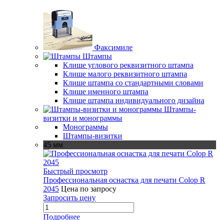
Факсимиле
Штампы
Клише углового реквизитного штампа
Клише малого реквизитного штампа
Клише штампа со стандартными словами
Клише именного штампа
Клише штампа индивидуального дизайна
Штампы-
визитки и монограммы
Монограммы
Штампы-визитки
45 мм
Быстрый просмотр
Профессиональная оснастка для печати Colop R
2045
Цена по запросу
Запросить цену
Подробнее