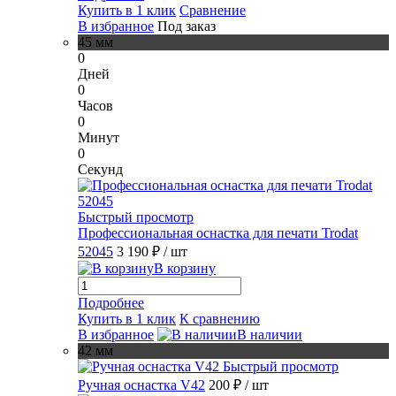
Купить в 1 клик
Сравнение
В избранное
Под заказ
45 мм
0
Дней
0
Часов
0
Минут
0
Секунд
Быстрый просмотр
Профессиональная оснастка для печати Trodat
52045
3 190 ₽
/ шт
В корзину
Подробнее
Купить в 1 клик
К сравнению
В избранное
В наличии
42 мм
Быстрый просмотр
Ручная оснастка V42
200 ₽
/ шт