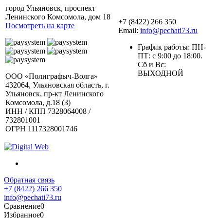
город Ульяновск, проспект
Ленинского Комсомола, дом 18
+7 (8422) 266 350
Посмотреть на карте
Email:
info@pechati73.ru
График работы: ПН-
ПТ: с 9:00 до 18:00.
Сб и Вс:
ВЫХОДНОЙ
ООО «Полиграфыч-Волга»
432064, Ульяновская область, г.
Ульяновск, пр-кт Ленинского
Комсомола, д.18 (3)
ИНН / КПП 7328064008 /
732801001
ОГРН 1117328001746
Обратная связь
+7 (8422) 266 350
info@pechati73.ru
Сравнение
0
Избранное
0