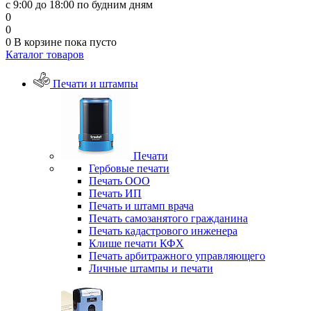
с 9:00 до 18:00 по будним дням
0
0
0
В корзине
пока пусто
Каталог товаров
Печати и штампы
Печати
Гербовые печати
Печать ООО
Печать ИП
Печать и штамп врача
Печать самозанятого гражданина
Печать кадастрового инженера
Клише печати КФХ
Печать арбитражного управляющего
Личные штампы и печати