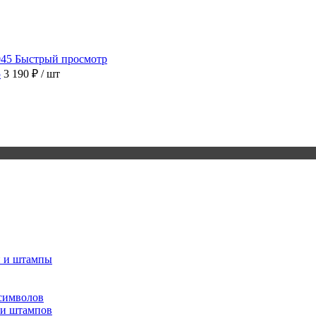
Быстрый просмотр
5
3 190 ₽
/ шт
и и штампы
 символов
 и штампов