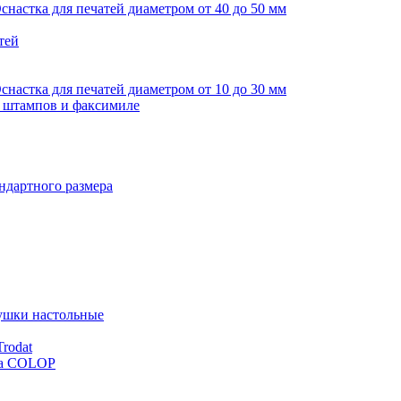
снастка для печатей диаметром от 40 до 50 мм
тей
снастка для печатей диаметром от 10 до 30 мм
я штампов и факсимиле
ндартного размера
ушки настольные
rodat
ка COLOP