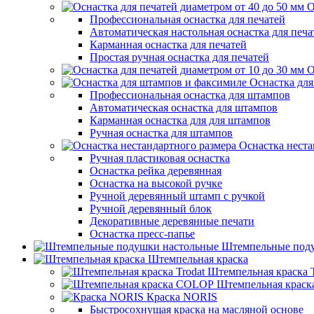
О
Профессиональная оснастка для печатей
Автоматическая настольная оснастка для печа
Карманная оснастка для печатей
Простая ручная оснастка для печатей
О
Оснастка дл
Профессиональная оснастка для штампов
Автоматическая оснастка для штампов
Карманная оснастка для для штампов
Ручная оснастка для штампов
Оснастка неста
Ручная пластиковая оснастка
Оснастка рейка деревянная
Оснастка на высокой ручке
Ручной деревянный штамп с ручкой
Ручной деревянный блок
Декоративные деревянные печати
Оснастка пресс-папье
Штемпельные под
Штемпельная краска
Штемпельная краска T
Штемпельная крас
Краска NORIS
Быстросохнущая краска на масляной основе