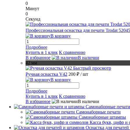
0
Минут
0
Секунд
Профессиональная оснастка для печати Trodat 5204
В корзину
Подробнее
Купить в 1 клик
К сравнению
В избранное
В наличии
42 мм
Быстрый просмотр
Ручная оснастка V42
200 ₽
/ шт
В корзину
Подробнее
Купить в 1 клик
К сравнению
В избранное
В наличии
Самонаборные печат
Самонаборные печати
Самонаборные штампы
Касса букв, цифр и
Оснастка для печатей