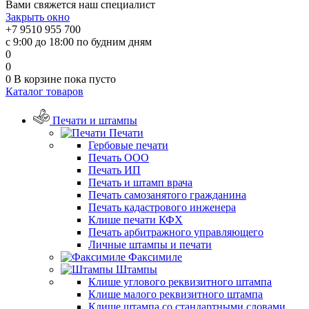
Вами свяжется наш специалист
Закрыть окно
+7 9510 955 700
с 9:00 до 18:00 по будним дням
0
0
0
В корзине
пока пусто
Каталог товаров
Печати и штампы
Печати
Гербовые печати
Печать ООО
Печать ИП
Печать и штамп врача
Печать самозанятого гражданина
Печать кадастрового инженера
Клише печати КФХ
Печать арбитражного управляющего
Личные штампы и печати
Факсимиле
Штампы
Клише углового реквизитного штампа
Клише малого реквизитного штампа
Клише штампа со стандартными словами