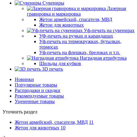
Сувениры
Лазерная
гравировка и маркировка
Жетон армейский, спасателя, МВД
Жетон для животных
Уф-печать на сувенирах
УФ-печать на ручках и карандашах
Уф-печать на термокружках, бутылках,
термосах
Уф-печать на флешках, брелоках и т.п.
Наградная атрибутика
Шильды для кубков
3D печать
Новинки
Популярные товары
Распродажи и скидки
Рекомендуемые товары
Уцененные товары
Уточнить раздел
Жетон армейский, спасателя, МВД
11
Жетон для животных
10