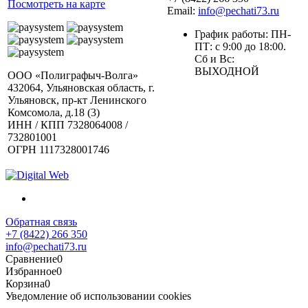
Посмотреть на карте
Email:
info@pechati73.ru
График работы: ПН-
ПТ: с 9:00 до 18:00.
Сб и Вс:
ВЫХОДНОЙ
ООО «Полиграфыч-Волга»
432064, Ульяновская область, г.
Ульяновск, пр-кт Ленинского
Комсомола, д.18 (3)
ИНН / КПП 7328064008 /
732801001
ОГРН 1117328001746
Обратная связь
+7 (8422) 266 350
info@pechati73.ru
Сравнение
0
Избранное
0
Корзина
0
Уведомление об использовании cookies