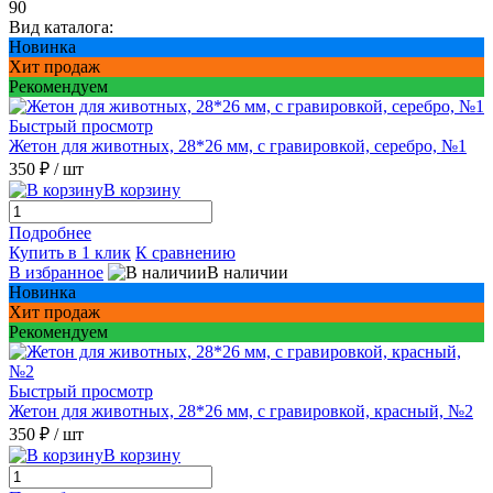
90
Вид каталога:
Новинка
Хит продаж
Рекомендуем
Быстрый просмотр
Жетон для животных, 28*26 мм, с гравировкой, серебро, №1
350 ₽
/ шт
В корзину
Подробнее
Купить в 1 клик
К сравнению
В избранное
В наличии
Новинка
Хит продаж
Рекомендуем
Быстрый просмотр
Жетон для животных, 28*26 мм, с гравировкой, красный, №2
350 ₽
/ шт
В корзину