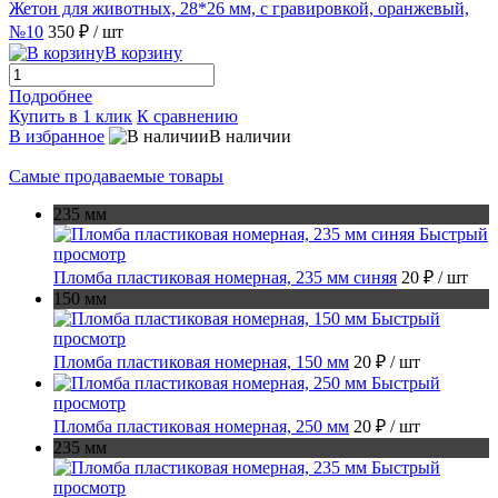
Жетон для животных, 28*26 мм, с гравировкой, оранжевый,
№10
350 ₽
/ шт
В корзину
Подробнее
Купить в 1 клик
К сравнению
В избранное
В наличии
Самые продаваемые товары
235 мм
Быстрый
просмотр
Пломба пластиковая номерная, 235 мм синяя
20 ₽
/ шт
150 мм
Быстрый
просмотр
Пломба пластиковая номерная, 150 мм
20 ₽
/ шт
Быстрый
просмотр
Пломба пластиковая номерная, 250 мм
20 ₽
/ шт
235 мм
Быстрый
просмотр