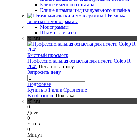
Клише именного штампа
Клише штампа индивидуального дизайна
Штампы-
визитки и монограммы
Монограммы
Штампы-визитки
45 мм
Быстрый просмотр
Профессиональная оснастка для печати Colop R
2045
Цена по запросу
Запросить цену
Подробнее
Купить в 1 клик
Сравнение
В избранное
Под заказ
45 мм
0
Дней
0
Часов
0
Минут