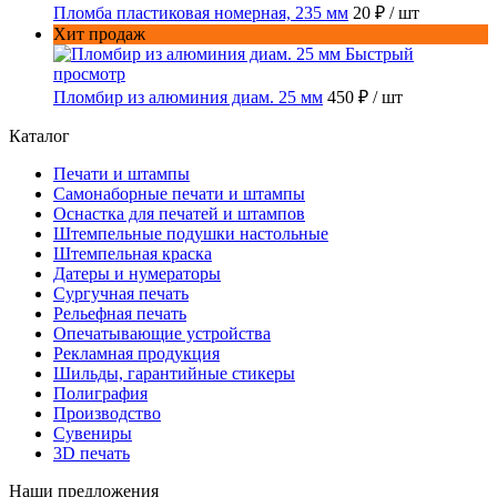
Пломба пластиковая номерная, 235 мм
20 ₽
/ шт
Хит продаж
Быстрый
просмотр
Пломбир из алюминия диам. 25 мм
450 ₽
/ шт
Каталог
Печати и штампы
Самонаборные печати и штампы
Оснастка для печатей и штампов
Штемпельные подушки настольные
Штемпельная краска
Датеры и нумераторы
Сургучная печать
Рельефная печать
Опечатывающие устройства
Рекламная продукция
Шильды, гарантийные стикеры
Полиграфия
Производство
Сувениры
3D печать
Наши предложения