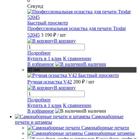
0
Секунд
Быстрый просмотр
Профессиональная оснастка для печати Trodat
52045
3 190 ₽
/ шт
В корзину
Подробнее
Купить в 1 клик
К сравнению
В избранное
В наличии
42 мм
Быстрый просмотр
Ручная оснастка V42
200 ₽
/ шт
В корзину
Подробнее
Купить в 1 клик
К сравнению
В избранное
В наличии
Самонаборные
печати и штампы
Самонаборные печати
Самонаборные штампы
Касса букв, цифр и