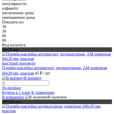
популярности
алфавиту
увеличению цены
уменьшению цены
Показать по:
30
30
60
90
Вид каталога:
60х20 мм
Быстрый просмотр
Пломба-наклейка антимагнит, индикаторная, АМ номерная
60х20 мм, красная
45 ₽
/ шт
В корзину
Подробнее
Купить в 1 клик
К сравнению
В избранное
В наличии
100х20 мм