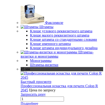
Факсимиле
Штампы
Клише углового реквизитного штампа
Клише малого реквизитного штампа
Клише штампа со стандартными словами
Клише именного штампа
Клише штампа индивидуального дизайна
Штампы-
визитки и монограммы
Монограммы
Штампы-визитки
45 мм
Быстрый просмотр
Профессиональная оснастка для печати Colop R
2045
Цена по запросу
Запросить цену
Подробнее