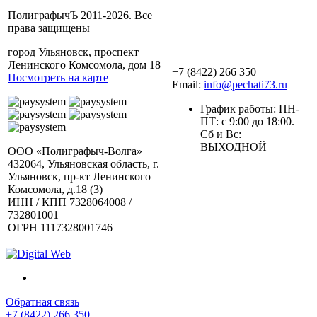
ПолиграфычЪ 2011-2026. Все
права защищены
город Ульяновск, проспект
Ленинского Комсомола, дом 18
+7 (8422) 266 350
Посмотреть на карте
Email:
info@pechati73.ru
График работы: ПН-
ПТ: с 9:00 до 18:00.
Сб и Вс:
ВЫХОДНОЙ
ООО «Полиграфыч-Волга»
432064, Ульяновская область, г.
Ульяновск, пр-кт Ленинского
Комсомола, д.18 (3)
ИНН / КПП 7328064008 /
732801001
ОГРН 1117328001746
Обратная связь
+7 (8422) 266 350