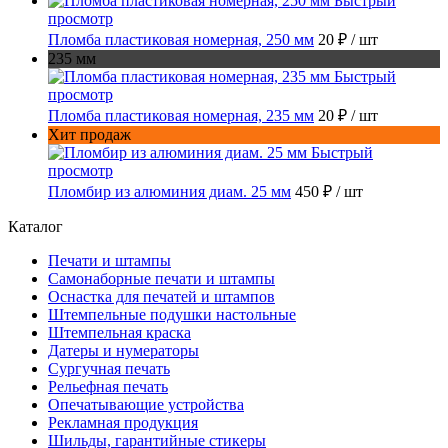
Быстрый
просмотр
Пломба пластиковая номерная, 250 мм
20 ₽
/ шт
235 мм
Быстрый
просмотр
Пломба пластиковая номерная, 235 мм
20 ₽
/ шт
Хит продаж
Быстрый
просмотр
Пломбир из алюминия диам. 25 мм
450 ₽
/ шт
Каталог
Печати и штампы
Самонаборные печати и штампы
Оснастка для печатей и штампов
Штемпельные подушки настольные
Штемпельная краска
Датеры и нумераторы
Сургучная печать
Рельефная печать
Опечатывающие устройства
Рекламная продукция
Шильды, гарантийные стикеры