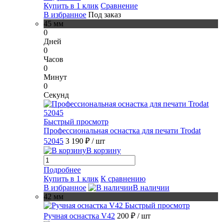
Купить в 1 клик
Сравнение
В избранное
Под заказ
45 мм
0
Дней
0
Часов
0
Минут
0
Секунд
Быстрый просмотр
Профессиональная оснастка для печати Trodat
52045
3 190 ₽
/ шт
В корзину
Подробнее
Купить в 1 клик
К сравнению
В избранное
В наличии
42 мм
Быстрый просмотр
Ручная оснастка V42
200 ₽
/ шт