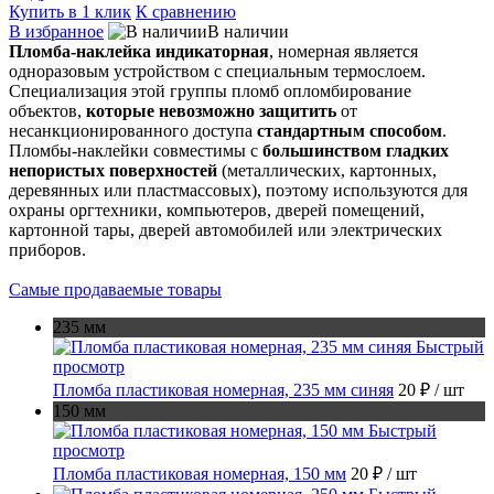
Купить в 1 клик
К сравнению
В избранное
В наличии
Пломба-наклейка индикаторная
, номерная является
одноразовым устройством с специальным термослоем.
Специализация этой группы пломб опломбирование
объектов,
которые невозможно защитить
от
несанкционированного доступа
стандартным способом
.
Пломбы-наклейки совместимы с
большинством гладких
непористых поверхностей
(металлических, картонных,
деревянных или пластмассовых), поэтому используются для
охраны оргтехники, компьютеров, дверей помещений,
картонной тары, дверей автомобилей или электрических
приборов.
Самые продаваемые товары
235 мм
Быстрый
просмотр
Пломба пластиковая номерная, 235 мм синяя
20 ₽
/ шт
150 мм
Быстрый
просмотр
Пломба пластиковая номерная, 150 мм
20 ₽
/ шт