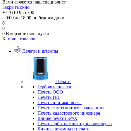
Вами свяжется наш специалист
Закрыть окно
+7 9510 955 700
с 9:00 до 18:00 по будним дням
0
0
0
В корзине
пока пусто
Каталог товаров
Печати и штампы
Печати
Гербовые печати
Печать ООО
Печать ИП
Печать и штамп врача
Печать самозанятого гражданина
Печать кадастрового инженера
Клише печати КФХ
Печать арбитражного управляющего
Личные штампы и печати