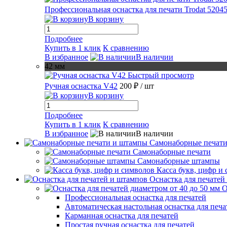
Профессиональная оснастка для печати Trodat 5204
В корзину
Подробнее
Купить в 1 клик
К сравнению
В избранное
В наличии
42 мм
Быстрый просмотр
Ручная оснастка V42
200 ₽
/ шт
В корзину
Подробнее
Купить в 1 клик
К сравнению
В избранное
В наличии
Самонаборные печат
Самонаборные печати
Самонаборные штампы
Касса букв, цифр и
Оснастка для печатей
О
Профессиональная оснастка для печатей
Автоматическая настольная оснастка для печа
Карманная оснастка для печатей
Простая ручная оснастка для печатей