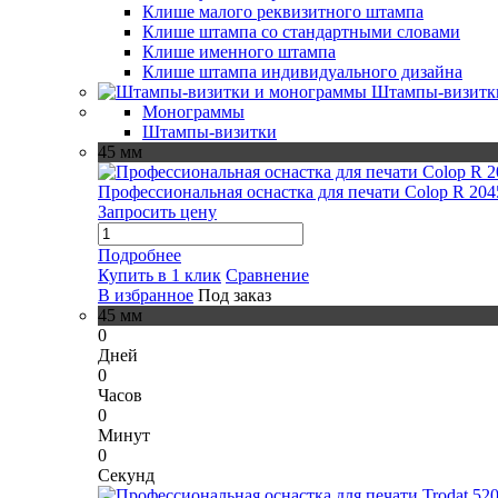
Клише малого реквизитного штампа
Клише штампа со стандартными словами
Клише именного штампа
Клише штампа индивидуального дизайна
Штампы-визитк
Монограммы
Штампы-визитки
45 мм
Профессиональная оснастка для печати Colop R 204
Запросить цену
Подробнее
Купить в 1 клик
Сравнение
В избранное
Под заказ
45 мм
0
Дней
0
Часов
0
Минут
0
Секунд