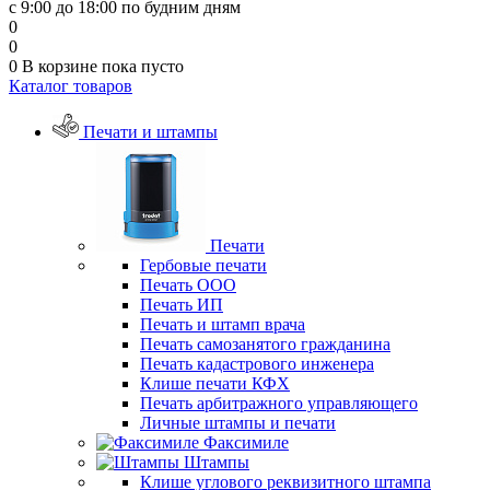
с 9:00 до 18:00 по будним дням
0
0
0
В корзине
пока пусто
Каталог товаров
Печати и штампы
Печати
Гербовые печати
Печать ООО
Печать ИП
Печать и штамп врача
Печать самозанятого гражданина
Печать кадастрового инженера
Клише печати КФХ
Печать арбитражного управляющего
Личные штампы и печати
Факсимиле
Штампы
Клише углового реквизитного штампа