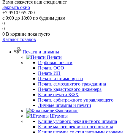
Вами свяжется наш специалист
Закрыть окно
+7 9510 955 700
с 9:00 до 18:00 по будним дням
0
0
0
В корзине
пока пусто
Каталог товаров
Печати и штампы
Печати
Гербовые печати
Печать ООО
Печать ИП
Печать и штамп врача
Печать самозанятого гражданина
Печать кадастрового инженера
Клише печати КФХ
Печать арбитражного управляющего
Личные штампы и печати
Факсимиле
Штампы
Клише углового реквизитного штампа
Клише малого реквизитного штампа
Клише штампа со стандартными словами