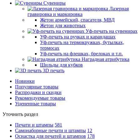
Сувениры
Лазерная
гравировка и маркировка
Жетон армейский, спасателя, МВД
Жетон для животных
Уф-печать на сувенирах
УФ-печать на ручках и карандашах
Уф-печать на термокружках, бутылках,
термосах
Уф-печать на флешках, брелоках и т.п.
Наградная атрибутика
Шильды для кубков
3D печать
Новинки
Популярные товары
Распродажи и скидки
Рекомендуемые товары
Уцененные товары
Уточнить раздел
Печати и штампы
581
Самонаборные печати и штампы
12
Оснастка для печатей и штампов
178