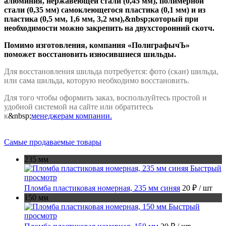
алюминия, нержавеющей стали (0,45 мм), полимерной
стали (0,35 мм) самоклеющегося пластика (0,1 мм) и из
пластика (0,5 мм, 1,6 мм, 3,2 мм),&nbsp;который при
необходимости можно закрепить на двухсторонний скотч.
Помимо изготовления, компания «ПолиграфычЪ»
поможет восстановить износившиеся шильды.
Для восстановления шильда потребуется: фото (скан) шильда,
или сама шильда, которую необходимо восстановить.
Для того чтобы оформить заказ, воспользуйтесь простой и
удобной системой на сайте или обратитесь
к
&nbsp;
менеджерам компании.
Самые продаваемые товары
235 мм
Быстрый
просмотр
Пломба пластиковая номерная, 235 мм синяя
20 ₽
/ шт
150 мм
Быстрый
просмотр