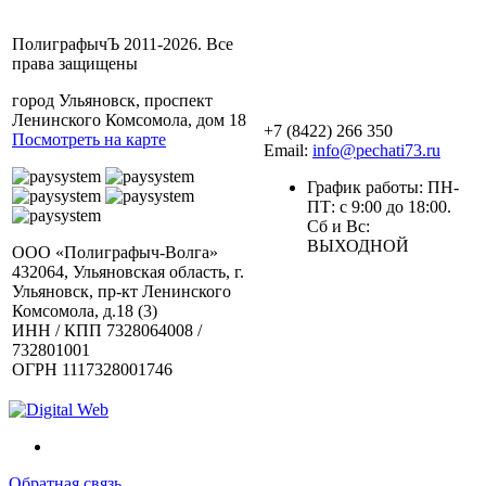
ПолиграфычЪ 2011-2026. Все
права защищены
город Ульяновск, проспект
Ленинского Комсомола, дом 18
+7 (8422) 266 350
Посмотреть на карте
Email:
info@pechati73.ru
График работы: ПН-
ПТ: с 9:00 до 18:00.
Сб и Вс:
ВЫХОДНОЙ
ООО «Полиграфыч-Волга»
432064, Ульяновская область, г.
Ульяновск, пр-кт Ленинского
Комсомола, д.18 (3)
ИНН / КПП 7328064008 /
732801001
ОГРН 1117328001746
Обратная связь