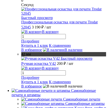
0
Секунд
Быстрый просмотр
Профессиональная оснастка для печати Trodat
52045
3 190 ₽
/ шт
В корзину
Подробнее
Купить в 1 клик
К сравнению
В избранное
В наличии
42 мм
Быстрый просмотр
Ручная оснастка V42
200 ₽
/ шт
В корзину
Подробнее
Купить в 1 клик
К сравнению
В избранное
В наличии
Самонаборные
печати и штампы
Самонаборные печати
Самонаборные штампы
Касса букв, цифр и