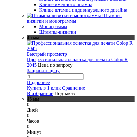
Клише именного штампа
Клише штампа индивидуального дизайна
Штампы-
визитки и монограммы
Монограммы
Штампы-визитки
45 мм
Быстрый просмотр
Профессиональная оснастка для печати Colop R
2045
Цена по запросу
Запросить цену
Подробнее
Купить в 1 клик
Сравнение
В избранное
Под заказ
45 мм
0
Дней
0
Часов
0
Минут