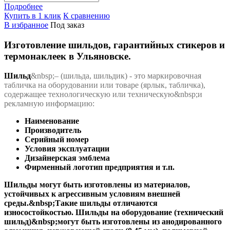
Подробнее
Купить в 1 клик
К сравнению
В избранное
Под заказ
Изготовление шильдов, гарантийных стикеров и
термонаклеек в Ульяновске.
Шильд
&nbsp;
– (шильда, шильдик) - это маркировочная
табличка на оборудовании или товаре (ярлык, табличка),
содержащее технологическую или техническую&nbsp;и
рекламную информацию:
Наименование
Производитель
Серийный номер
Условия эксплуатации
Дизайнерская эмблема
Фирменный логотип предприятия и т.п.
Шильды могут быть изготовлены из материалов,
устойчивых к агрессивным условиям внешней
среды.&nbsp;Такие шильды отличаются
износостойкостью. Шильды на оборудование (технический
шильд)&nbsp;могут быть изготовлены из анодированного