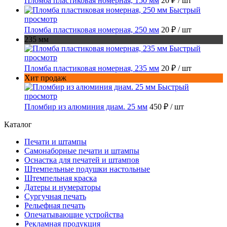
Пломба пластиковая номерная, 150 мм
20 ₽
/ шт
Быстрый
просмотр
Пломба пластиковая номерная, 250 мм
20 ₽
/ шт
235 мм
Быстрый
просмотр
Пломба пластиковая номерная, 235 мм
20 ₽
/ шт
Хит продаж
Быстрый
просмотр
Пломбир из алюминия диам. 25 мм
450 ₽
/ шт
Каталог
Печати и штампы
Самонаборные печати и штампы
Оснастка для печатей и штампов
Штемпельные подушки настольные
Штемпельная краска
Датеры и нумераторы
Сургучная печать
Рельефная печать
Опечатывающие устройства
Рекламная продукция