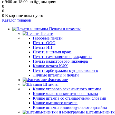
с 9:00 до 18:00 по будним дням
0
0
0
В корзине
пока пусто
Каталог товаров
Печати и штампы
Печати
Гербовые печати
Печать ООО
Печать ИП
Печать и штамп врача
Печать самозанятого гражданина
Печать кадастрового инженера
Клише печати КФХ
Печать арбитражного управляющего
Личные штампы и печати
Факсимиле
Штампы
Клише углового реквизитного штампа
Клише малого реквизитного штампа
Клише штампа со стандартными словами
Клише именного штампа
Клише штампа индивидуального дизайна
Штампы-визитк