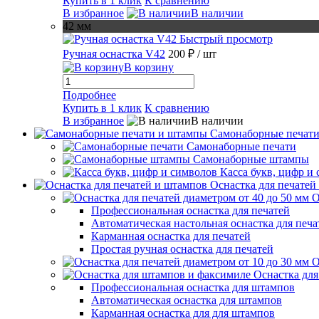
Купить в 1 клик
К сравнению
В избранное
В наличии
42 мм
Быстрый просмотр
Ручная оснастка V42
200 ₽
/ шт
В корзину
Подробнее
Купить в 1 клик
К сравнению
В избранное
В наличии
Самонаборные печат
Самонаборные печати
Самонаборные штампы
Касса букв, цифр и
Оснастка для печатей
О
Профессиональная оснастка для печатей
Автоматическая настольная оснастка для печа
Карманная оснастка для печатей
Простая ручная оснастка для печатей
О
Оснастка дл
Профессиональная оснастка для штампов
Автоматическая оснастка для штампов
Карманная оснастка для для штампов