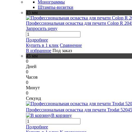
Монограммы
Штампы-визитки
45 мм
Профессиональная оснастка для печати Colop R 204
Запросить цену
Подробнее
Купить в 1 клик
Сравнение
В избранное
Под заказ
45 мм
0
Дней
0
Часов
0
Минут
0
Секунд
Профессиональная оснастка для печати Trodat 5204
В корзину
Подробнее