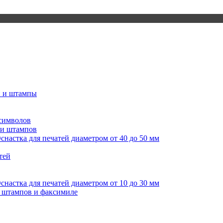
и и штампы
 символов
 и штампов
снастка для печатей диаметром от 40 до 50 мм
тей
снастка для печатей диаметром от 10 до 30 мм
я штампов и факсимиле