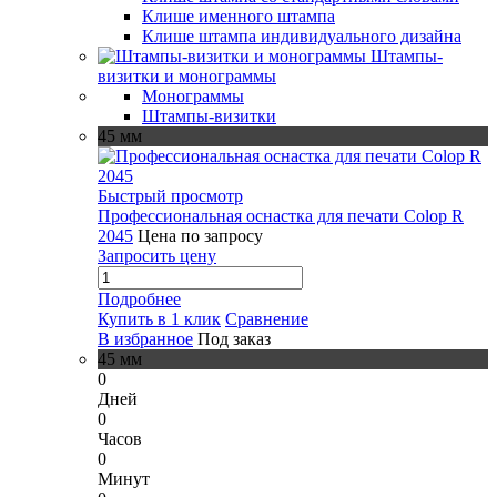
Клише именного штампа
Клише штампа индивидуального дизайна
Штампы-
визитки и монограммы
Монограммы
Штампы-визитки
45 мм
Быстрый просмотр
Профессиональная оснастка для печати Colop R
2045
Цена по запросу
Запросить цену
Подробнее
Купить в 1 клик
Сравнение
В избранное
Под заказ
45 мм
0
Дней
0
Часов
0
Минут