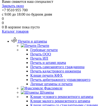
Вами свяжется наш специалист
Закрыть окно
+7 9510 955 700
с 9:00 до 18:00 по будним дням
0
0
0
В корзине
пока пусто
Каталог товаров
Печати и штампы
Печати
Гербовые печати
Печать ООО
Печать ИП
Печать и штамп врача
Печать самозанятого гражданина
Печать кадастрового инженера
Клише печати КФХ
Печать арбитражного управляющего
Личные штампы и печати
Факсимиле
Штампы
Клише углового реквизитного штампа
Клише малого реквизитного штампа
Клише штампа со стандартными словами