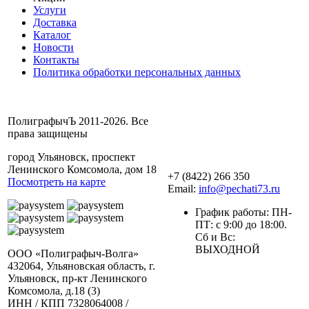
Услуги
Доставка
Каталог
Новости
Контакты
Политика обработки персональных данных
ПолиграфычЪ 2011-2026. Все
права защищены
город Ульяновск, проспект
Ленинского Комсомола, дом 18
+7 (8422) 266 350
Посмотреть на карте
Email:
info@pechati73.ru
График работы: ПН-
ПТ: с 9:00 до 18:00.
Сб и Вс:
ВЫХОДНОЙ
ООО «Полиграфыч-Волга»
432064, Ульяновская область, г.
Ульяновск, пр-кт Ленинского
Комсомола, д.18 (3)
ИНН / КПП 7328064008 /