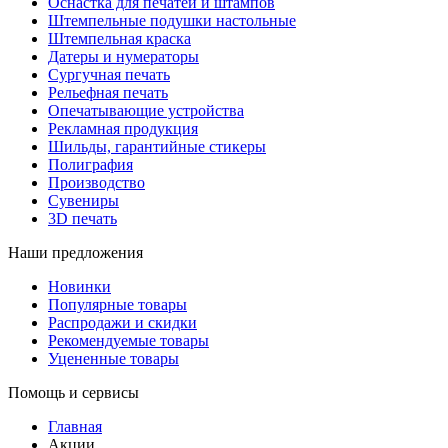
Оснастка для печатей и штампов
Штемпельные подушки настольные
Штемпельная краска
Датеры и нумераторы
Сургучная печать
Рельефная печать
Опечатывающие устройства
Рекламная продукция
Шильды, гарантийные стикеры
Полиграфия
Производство
Сувениры
3D печать
Наши предложения
Новинки
Популярные товары
Распродажи и скидки
Рекомендуемые товары
Уцененные товары
Помощь и сервисы
Главная
Акции