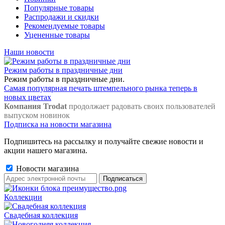
Популярные товары
Распродажи и скидки
Рекомендуемые товары
Уцененные товары
Наши новости
Режим работы в праздничные дни
Режим работы в праздничные дни.
Самая популярная печать штемпельного рынка теперь в
новых цветах
Компания Trodat
продолжает радовать своих пользователей
выпуском новинок
Подписка на новости магазина
Подпишитесь на рассылку и получайте свежие новости и
акции нашего магазина.
Новости магазина
Коллекции
Свадебная коллекция