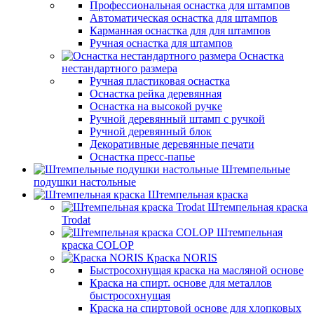
Профессиональная оснастка для штампов
Автоматическая оснастка для штампов
Карманная оснастка для для штампов
Ручная оснастка для штампов
Оснастка
нестандартного размера
Ручная пластиковая оснастка
Оснастка рейка деревянная
Оснастка на высокой ручке
Ручной деревянный штамп с ручкой
Ручной деревянный блок
Декоративные деревянные печати
Оснастка пресс-папье
Штемпельные
подушки настольные
Штемпельная краска
Штемпельная краска
Trodat
Штемпельная
краска COLOP
Краска NORIS
Быстросохнущая краска на масляной основе
Краска на спирт. основе для металлов
быстросохнущая
Краска на спиртовой основе для хлопковых