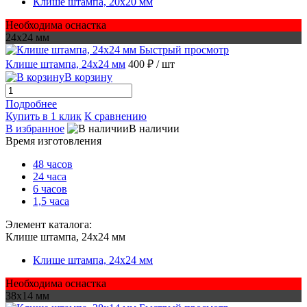
Клише штампа, 20х20 мм
Необходима оснастка
24х24 мм
Быстрый просмотр
Клише штампа, 24х24 мм
400 ₽
/ шт
В корзину
Подробнее
Купить в 1 клик
К сравнению
В избранное
В наличии
Время изготовления
48 часов
24 часа
6 часов
1,5 часа
Элемент каталога:
Клише штампа, 24х24 мм
Клише штампа, 24х24 мм
Необходима оснастка
38х14 мм