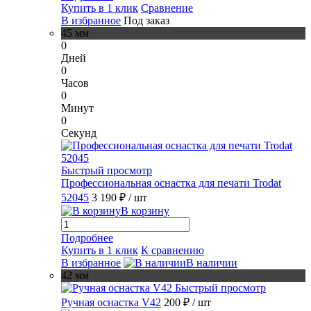
Купить в 1 клик
Сравнение
В избранное
Под заказ
45 мм
0
Дней
0
Часов
0
Минут
0
Секунд
Быстрый просмотр
Профессиональная оснастка для печати Trodat
52045
3 190 ₽
/ шт
В корзину
Подробнее
Купить в 1 клик
К сравнению
В избранное
В наличии
42 мм
Быстрый просмотр
Ручная оснастка V42
200 ₽
/ шт