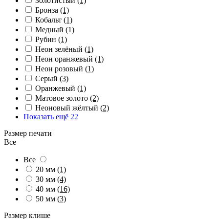
Золотистый
(1)
Бронза
(1)
Кобальт
(1)
Медный
(1)
Рубин
(1)
Неон зелёный
(1)
Неон оранжевый
(1)
Неон розовый
(1)
Серый
(3)
Оранжевый
(1)
Матовое золото
(2)
Неоновый жёлтый
(2)
Показать ещё 22
Размер печати
Все
Все
20 мм
(1)
30 мм
(4)
40 мм
(16)
50 мм
(3)
Размер клише