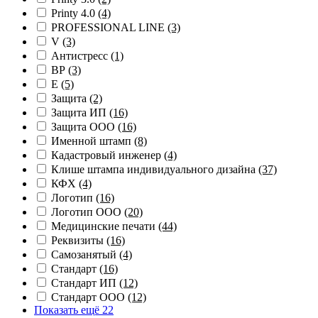
Printy 4.0
(4)
PROFESSIONAL LINE
(3)
V
(3)
Антистресс
(1)
ВР
(3)
Е
(5)
Защита
(2)
Защита ИП
(16)
Защита ООО
(16)
Именной штамп
(8)
Кадастровый инженер
(4)
Клише штампа индивидуального дизайна
(37)
КФХ
(4)
Логотип
(16)
Логотип ООО
(20)
Медицинские печати
(44)
Реквизиты
(16)
Самозанятый
(4)
Стандарт
(16)
Стандарт ИП
(12)
Стандарт ООО
(12)
Показать ещё 22