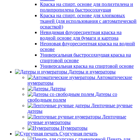
Краска на спирт. основе для полиэтилена и
полипропилена быстросохнущая
Краска на спирт. основе для хлопковых
тканей (для использования с автоматической
оснасткой)
Невидимая флуоресцентная краска на
водной основе для бумаги и картона
Неоновая флуоресцентная краска на водной
основе
Универсальная быстросохнущая краска на
спиртовой основе
Универсальная краска на спиртовой основе
Датеры и нумераторы
Автоматические
нумераторы
Датеры
Датеры со
свободным полем
Ленточные ручные
датеры
Ленточные
ручные нумераторы
Нумераторы
Сургучная печать
Печать для