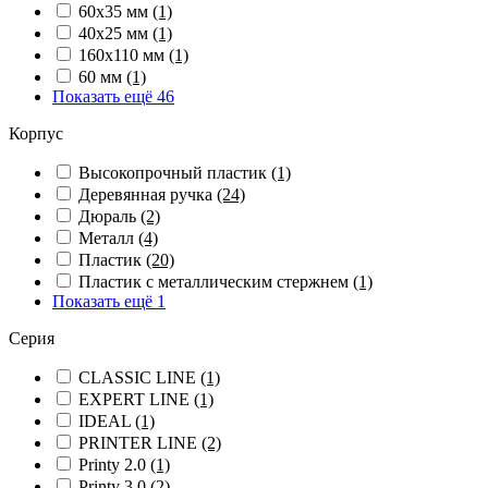
60х35 мм
(1)
40х25 мм
(1)
160х110 мм
(1)
60 мм
(1)
Показать ещё 46
Корпус
Высокопрочный пластик
(1)
Деревянная ручка
(24)
Дюраль
(2)
Металл
(4)
Пластик
(20)
Пластик с металлическим стержнем
(1)
Показать ещё 1
Серия
CLASSIC LINE
(1)
EXPERT LINE
(1)
IDEAL
(1)
PRINTER LINE
(2)
Printy 2.0
(1)
Printy 3.0
(2)