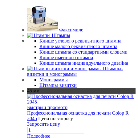
Факсимиле
Штампы
Клише углового реквизитного штампа
Клише малого реквизитного штампа
Клише штампа со стандартными словами
Клише именного штампа
Клише штампа индивидуального дизайна
Штампы-
визитки и монограммы
Монограммы
Штампы-визитки
45 мм
Быстрый просмотр
Профессиональная оснастка для печати Colop R
2045
Цена по запросу
Запросить цену
Подробнее