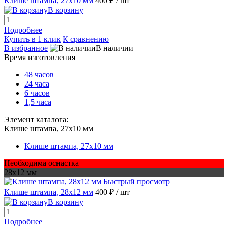
Клише штампа, 27х10 мм
400 ₽
/ шт
В корзину
Подробнее
Купить в 1 клик
К сравнению
В избранное
В наличии
Время изготовления
48 часов
24 часа
6 часов
1,5 часа
Элемент каталога:
Клише штампа, 27х10 мм
Клише штампа, 27х10 мм
Необходима оснастка
28х12 мм
Быстрый просмотр
Клише штампа, 28х12 мм
400 ₽
/ шт
В корзину
Подробнее