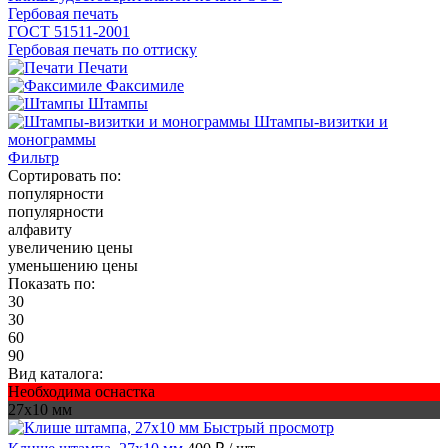
Гербовая печать
ГОСТ 51511-2001
Гербовая печать по оттиску
Печати
Факсимиле
Штампы
Штампы-визитки и
монограммы
Фильтр
Сортировать по:
популярности
популярности
алфавиту
увеличению цены
уменьшению цены
Показать по:
30
30
60
90
Вид каталога:
Необходима оснастка
27х10 мм
Быстрый просмотр