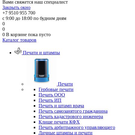
Вами свяжется наш специалист
Закрыть окно
+7 9510 955 700
с 9:00 до 18:00 по будним дням
0
0
0
В корзине
пока пусто
Каталог товаров
Печати и штампы
Печати
Гербовые печати
Печать ООО
Печать ИП
Печать и штамп врача
Печать самозанятого гражданина
Печать кадастрового инженера
Клише печати КФХ
Печать арбитражного управляющего
Личные штампы и печати