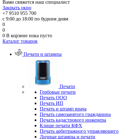
Вами свяжется наш специалист
Закрыть окно
+7 9510 955 700
с 9:00 до 18:00 по будним дням
0
0
0
В корзине
пока пусто
Каталог товаров
Печати и штампы
Печати
Гербовые печати
Печать ООО
Печать ИП
Печать и штамп врача
Печать самозанятого гражданина
Печать кадастрового инженера
Клише печати КФХ
Печать арбитражного управляющего
Личные штампы и печати