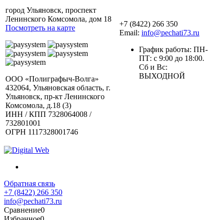
город Ульяновск, проспект
Ленинского Комсомола, дом 18
+7 (8422) 266 350
Посмотреть на карте
Email:
info@pechati73.ru
График работы: ПН-
ПТ: с 9:00 до 18:00.
Сб и Вс:
ВЫХОДНОЙ
ООО «Полиграфыч-Волга»
432064, Ульяновская область, г.
Ульяновск, пр-кт Ленинского
Комсомола, д.18 (3)
ИНН / КПП 7328064008 /
732801001
ОГРН 1117328001746
Обратная связь
+7 (8422) 266 350
info@pechati73.ru
Сравнение
0
Избранное
0