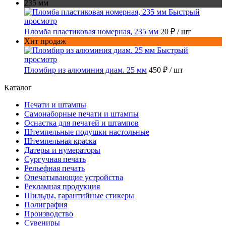
235 мм
Быстрый
просмотр
Пломба пластиковая номерная, 235 мм
20 ₽
/ шт
Хит продаж
Быстрый
просмотр
Пломбир из алюминия диам. 25 мм
450 ₽
/ шт
Каталог
Печати и штампы
Самонаборные печати и штампы
Оснастка для печатей и штампов
Штемпельные подушки настольные
Штемпельная краска
Датеры и нумераторы
Сургучная печать
Рельефная печать
Опечатывающие устройства
Рекламная продукция
Шильды, гарантийные стикеры
Полиграфия
Производство
Сувениры