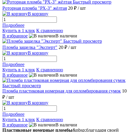
Быстрый просмотр
Роторная пломба "РХ-3" жёлтая
20 ₽
/ шт
В корзину
Подробнее
Купить в 1 клик
К сравнению
В избранное
В наличии
Быстрый просмотр
Пломба защелка "Эксперт"
20 ₽
/ шт
В корзину
Подробнее
Купить в 1 клик
К сравнению
В избранное
В наличии
Быстрый просмотр
Пломба пластиковая номерная для опломбирования сумок
10
₽
/ шт
В корзину
Подробнее
Купить в 1 клик
К сравнению
В избранное
В наличии
Пластиковые номерные пломбы
&nbsp;благодаря своей