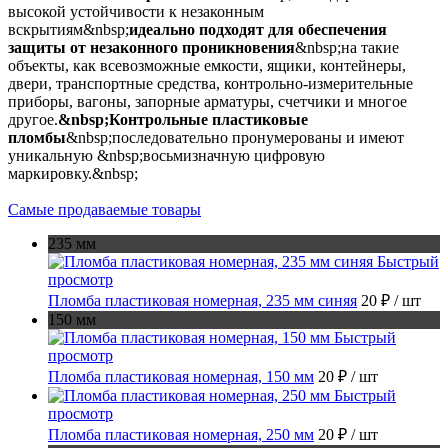
высокой устойчивости к незаконным
вскрытиям&nbsp;
идеально подходят для обеспечения
защиты от незаконного проникновения
&nbsp;на такие
объекты, как всевозможные емкости, ящики, контейнеры,
двери, транспортные средства, контрольно-измерительные
приборы, вагоны, запорные арматуры, счетчики и многое
другое.
&nbsp;Контрольные пластиковые
пломбы
&nbsp;последовательно пронумерованы и имеют
уникальную &nbsp;восьмизначную цифровую
маркировку.&nbsp;
Самые продаваемые товары
235 мм
Быстрый
просмотр
Пломба пластиковая номерная, 235 мм синяя
20 ₽
/ шт
150 мм
Быстрый
просмотр
Пломба пластиковая номерная, 150 мм
20 ₽
/ шт
Быстрый
просмотр
Пломба пластиковая номерная, 250 мм
20 ₽
/ шт