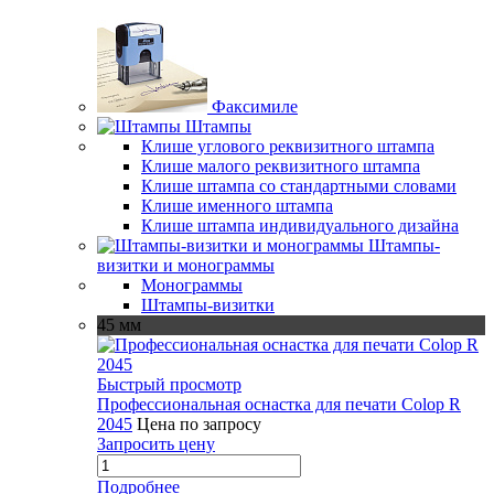
Факсимиле
Штампы
Клише углового реквизитного штампа
Клише малого реквизитного штампа
Клише штампа со стандартными словами
Клише именного штампа
Клише штампа индивидуального дизайна
Штампы-
визитки и монограммы
Монограммы
Штампы-визитки
45 мм
Быстрый просмотр
Профессиональная оснастка для печати Colop R
2045
Цена по запросу
Запросить цену
Подробнее