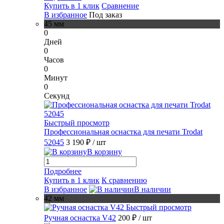
Купить в 1 клик
Сравнение
В избранное
Под заказ
45 мм
0
Дней
0
Часов
0
Минут
0
Секунд
Быстрый просмотр
Профессиональная оснастка для печати Trodat
52045
3 190 ₽
/ шт
В корзину
Подробнее
Купить в 1 клик
К сравнению
В избранное
В наличии
42 мм
Быстрый просмотр
Ручная оснастка V42
200 ₽
/ шт